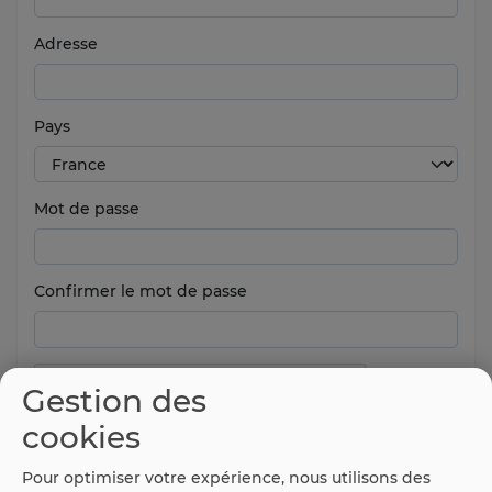
Adresse
Pays
Mot de passe
Confirmer le mot de passe
Gestion des
cookies
Pour optimiser votre expérience, nous utilisons des