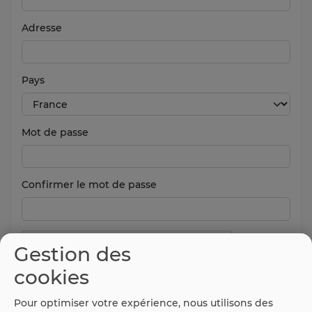
Adresse
Pays
Mot de passe
Confirmer le mot de passe
Gestion des
cookies
Pour optimiser votre expérience, nous utilisons des