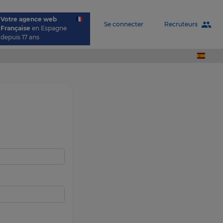
Votre agence web
people
Recruteurs
Se connecter
Française
en Espagne
depuis 17 ans