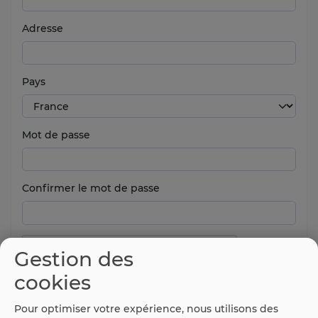
Adresse
Pays
Mot de passe
Confirmer le mot de passe
Gestion des
cookies
Pour optimiser votre expérience, nous utilisons des