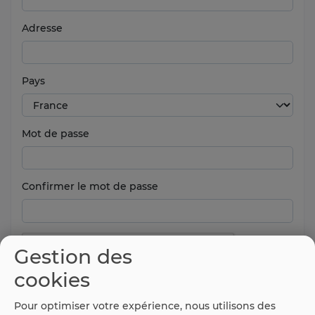
Adresse
Pays
Mot de passe
Confirmer le mot de passe
Gestion des
cookies
Pour optimiser votre expérience, nous utilisons des