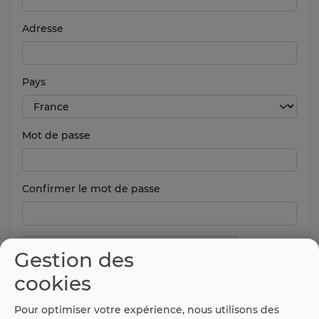
Adresse
Pays
Mot de passe
Confirmer le mot de passe
Gestion des
cookies
Pour optimiser votre expérience, nous utilisons des