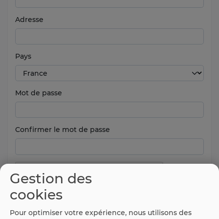
Adresse
Pays
Mot de passe
Confirmer le mot de passe
Gestion des
cookies
Pour optimiser votre expérience, nous utilisons des