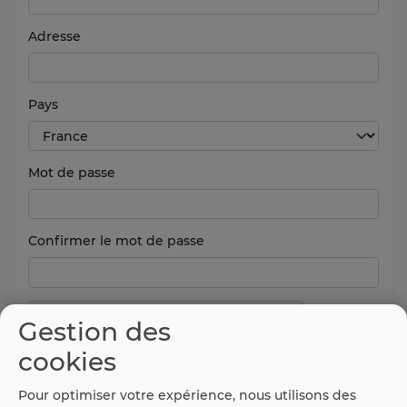
Adresse
Pays
Mot de passe
Confirmer le mot de passe
Gestion des
cookies
Pour optimiser votre expérience, nous utilisons des