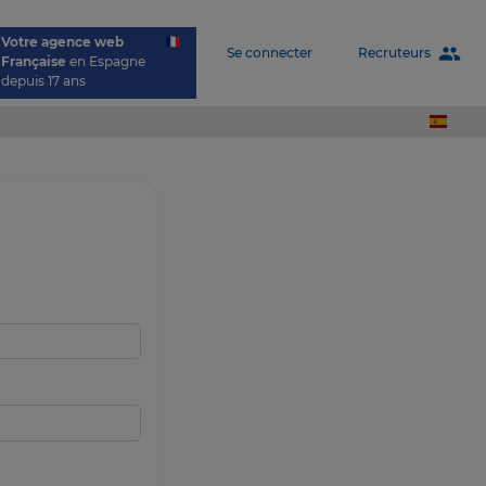
Votre agence web
people
Recruteurs
Se connecter
Française
en Espagne
depuis 17 ans