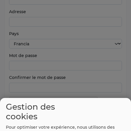
Adresse
Pays
Mot de passe
Confirmer le mot de passe
Gestion des
cookies
Pour optimiser votre expérience, nous utilisons des