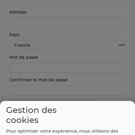
Adresse
Pays
Mot de passe
Confirmer le mot de passe
Gestion des
cookies
Pour optimiser votre expérience, nous utilisons des