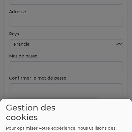
Adresse
Pays
Mot de passe
Confirmer le mot de passe
Gestion des
cookies
Pour optimiser votre expérience, nous utilisons des