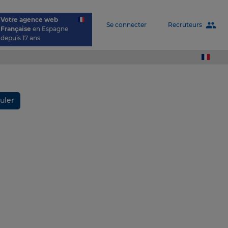
Votre agence web
people
Recruteurs
Se connecter
Française
en Espagne
depuis 17 ans
uler