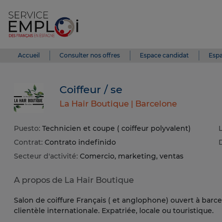
Accueil
Consulter nos offres
Espace candidat
Espa
Coiffeur / se
La Hair Boutique |
Barcelone
Puesto:
Technicien et coupe ( coiffeur polyvalent)
Contrat:
Contrato indefinido
Secteur d'activité:
Comercio, marketing, ventas
A propos de La Hair Boutique
Salon de coiffure Français ( et anglophone) ouvert à barc
clientèle internationale. Expatriée, locale ou touristique.