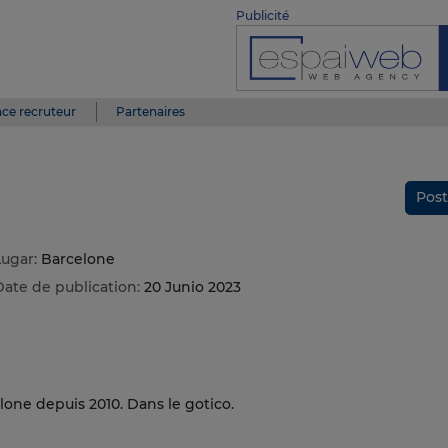
Publicité
ce recruteur
Partenaires
Post
Lugar:
Barcelone
Date de publication:
20 Junio 2023
elone depuis 2010. Dans le gotico.