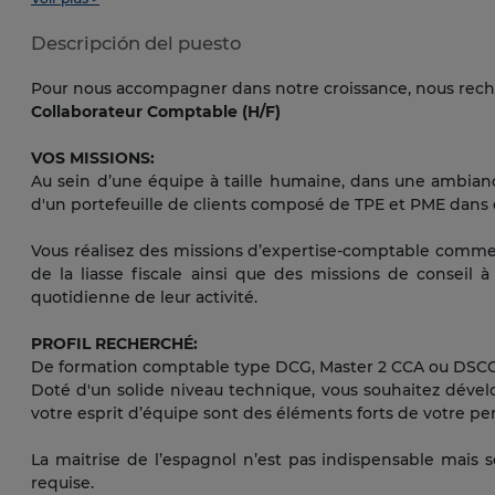
Descripción del puesto
Pour nous accompagner dans notre croissance, nous rech
Collaborateur Comptable (H/F)
VOS MISSIONS:
Au sein d’une équipe à taille humaine, dans une ambianc
d'un portefeuille de clients composé de TPE et PME dans d
Vous réalisez des missions d’expertise-comptable comme la
de la liasse fiscale ainsi que des missions de conseil à 
quotidienne de leur activité.
PROFIL RECHERCHÉ:
De formation comptable type DCG, Master 2 CCA ou DSCG, 
Doté d'un solide niveau technique, vous souhaitez dével
votre esprit d’équipe sont des éléments forts de votre pe
La maitrise de l’espagnol n’est pas indispensable mais s
requise.