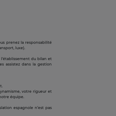
us prenez la responsabilité
nsport, luxe).
 l’établissement du bilan et
les assistez dans la gestion
t.
dynamisme, votre rigueur et
notre équipe.
slation espagnole n’est pas