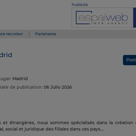
Publicité
ce recruteur
Partenaires
drid
Post
Lugar:
Madrid
Date de publication:
06 Julio 2026
es et étrangères, nous sommes spécialisés dans la création
, social et juridique des filiales dans ces pays....