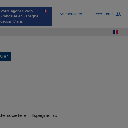
Votre agence web
people
Recruteurs
Se connecter
Française
en Espagne
depuis 17 ans
uler
 de société en Espagne, au