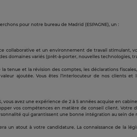
erchons pour notre bureau de Madrid (ESPAGNE), un :
e collaborative et un environnement de travail stimulant, vo
es domaines variés (prêt-à-porter, nouvelles technologies, tra
 tenue et la révision des comptes, les déclarations fiscales,
valeur ajoutée. Vous êtes l’interlocuteur de nos clients et 
vous avez une expérience de 2 à 5 années acquise en cabine
opper vos compétences en matière de conseil client. Votre 
rsonnalité qui garantissent une bonne intégration au sein de 
era un atout à votre candidature. La connaissance de la légi