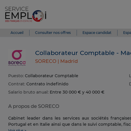
Accueil
Consulter nos offres
Espace candidat
Espa
Collaborateur Comptable - Ma
SORECO |
Madrid
Puesto:
Collaborateur Comptable
Contrat:
Contrato indefinido
Salario bruto anual:
Entre 30 000 € y 40 000 €
A propos de SORECO
Cabinet leader dans les services aux sociétés français
Portugal et en Italie ainsi que dans le suivi comptable, fiscal
Voir plus >