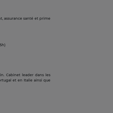
t, assurance santé et prime
15h)
in. Cabinet leader dans les
tugal et en Italie ainsi que