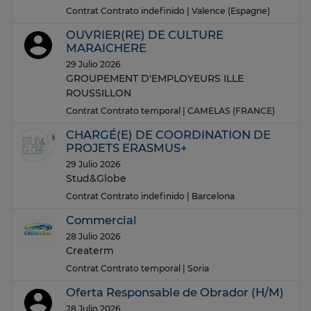
Contrat Contrato indefinido
| Valence (Espagne)
OUVRIER(RE) DE CULTURE
MARAICHERE
29 Julio 2026
GROUPEMENT D'EMPLOYEURS ILLE
ROUSSILLON
Contrat Contrato temporal
| CAMELAS (FRANCE)
CHARGÉ(E) DE COORDINATION DE
PROJETS ERASMUS+
29 Julio 2026
Stud&Globe
Contrat Contrato indefinido
| Barcelona
Commercial
28 Julio 2026
Createrm
Contrat Contrato temporal
| Soria
Oferta Responsable de Obrador (H/M)
28 Julio 2026