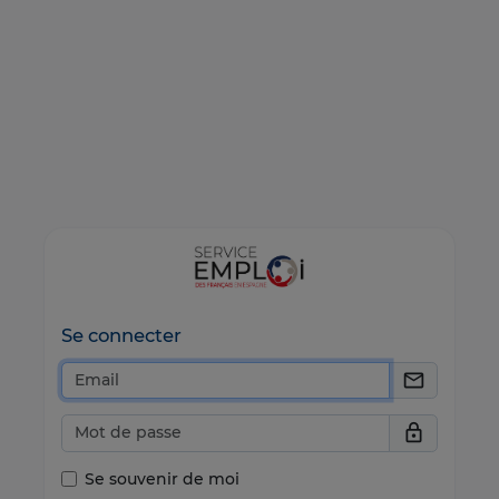
Se connecter
email
lock
Se souvenir de moi