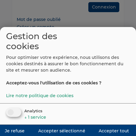
Connexion
Mot de passe oublié
Créer un compte
Gestion des
cookies
Pour optimiser votre expérience, nous utilisons des
cookies destinés à assurer le bon fonctionnement du
site et mesurer son audience.
Acceptez-vous l'utilisation de ces cookies ?
Lire notre politique de cookies
©
2026
Espaiweb
Portail Emploi Espagne
Analytics
↓
1
service
Contact
Avis légal
Cookie
Je refuse
Accepter sélectionné
Accepter tout