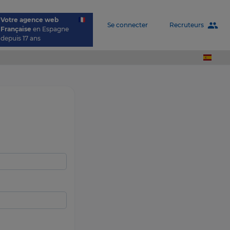
Votre agence web
people
Recruteurs
Se connecter
Française
en Espagne
depuis 17 ans