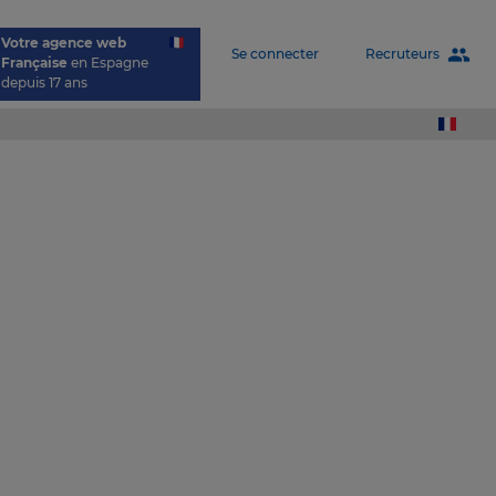
Votre agence web
people
Recruteurs
Se connecter
Française
en Espagne
depuis 17 ans