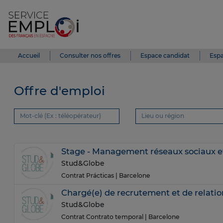
Accueil
Consulter nos offres
Espace candidat
Espa
Offre d'emploi
Stage - Management réseaux sociaux e
Stud&Globe
Contrat Prácticas
| Barcelone
Chargé(e) de recrutement et de relatio
Stud&Globe
Contrat Contrato temporal
| Barcelone