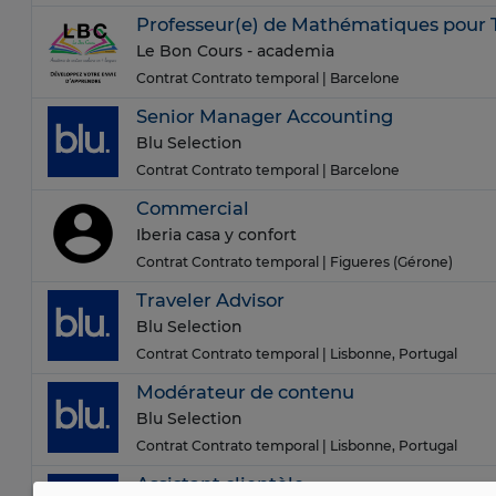
Professeur(e) de Mathématiques pour T
Le Bon Cours - academia
Contrat Contrato temporal
| Barcelone
Senior Manager Accounting
Blu Selection
Contrat Contrato temporal
| Barcelone
Commercial
Iberia casa y confort
Contrat Contrato temporal
| Figueres (Gérone)
Traveler Advisor
Blu Selection
Contrat Contrato temporal
| Lisbonne, Portugal
Modérateur de contenu
Blu Selection
Contrat Contrato temporal
| Lisbonne, Portugal
Assistant clientèle