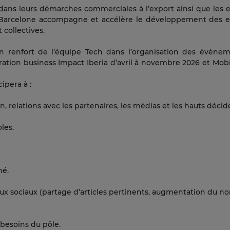
ans leurs démarches commerciales à l’export ainsi que les 
 Barcelone accompagne et accélère le développement des ent
 collectives.
n renfort de l’équipe Tech dans l’organisation des évène
ération business Impact Iberia d’avril à novembre 2026 et Mo
cipera à :
 relations avec les partenaires, les médias et les hauts décid
les.
hé.
ux sociaux (partage d’articles pertinents, augmentation du 
 besoins du pôle.