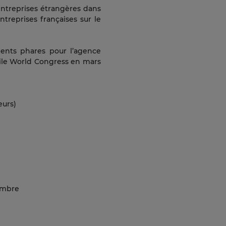
entreprises étrangères dans
reprises françaises sur le
ments phares pour l’agence
bile World Congress en mars
eurs)
nombre