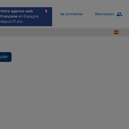
Votre agence web
people
Recruteurs
Se connecter
Française
en Espagne
depuis 17 ans
uler