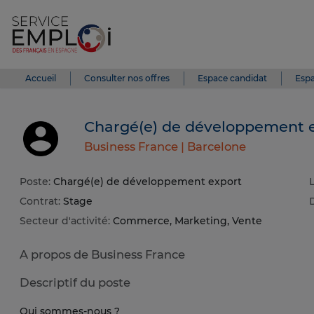
Accueil
Consulter nos offres
Espace candidat
Espa
Chargé(e) de développement 
Business France |
Barcelone
Poste:
Chargé(e) de développement export
L
Contrat:
Stage
Secteur d'activité:
Commerce, Marketing, Vente
A propos de Business France
Descriptif du poste
Qui sommes-nous ?