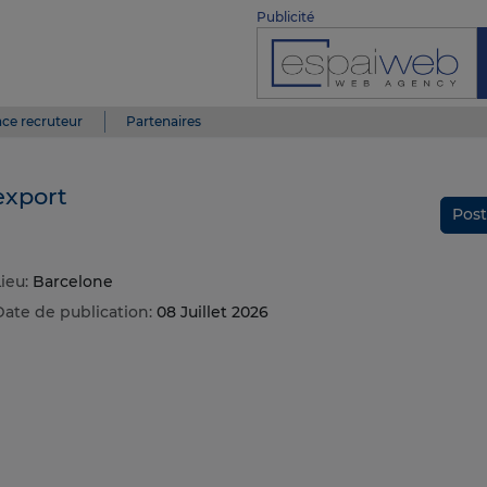
Publicité
ce recruteur
Partenaires
export
Post
ieu:
Barcelone
Date de publication:
08 Juillet 2026