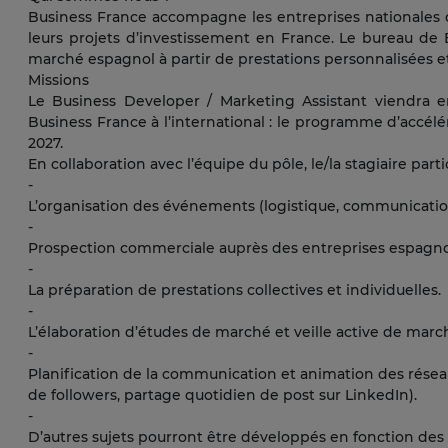
Business France accompagne les entreprises nationales d
leurs projets d’investissement en France. Le bureau de
marché espagnol à partir de prestations personnalisées et
Missions
Le Business Developer / Marketing Assistant viendra e
Business France à l’international : le programme d’accél
2027.
En collaboration avec l’équipe du pôle, le/la stagiaire parti
-
L’organisation des événements (logistique, communication,
-
Prospection commerciale auprès des entreprises espagno
-
La préparation de prestations collectives et individuelles.
-
L’élaboration d’études de marché et veille active de marc
-
Planification de la communication et animation des résea
de followers, partage quotidien de post sur LinkedIn).
-
D’autres sujets pourront être développés en fonction des