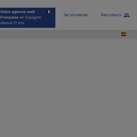
Votre agence web
people
Recruteurs
Se connecter
Française
en Espagne
depuis 17 ans