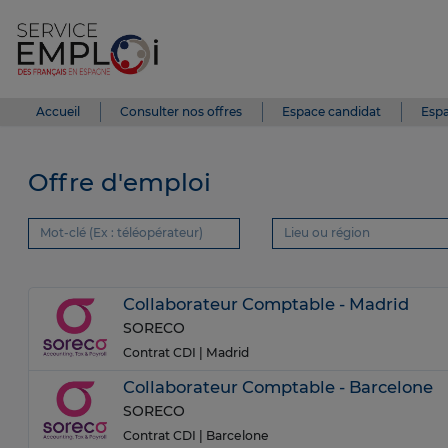
Accueil
Consulter nos offres
Espace candidat
Espa
Offre d'emploi
Collaborateur Comptable - Madrid
SORECO
Contrat CDI
| Madrid
Collaborateur Comptable - Barcelone
SORECO
Contrat CDI
| Barcelone