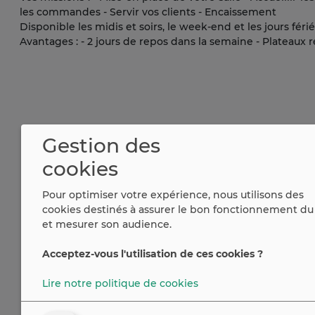
les commandes - Servir vos clients - Encaissement
Disponible les midis et soirs, le week-end et les jours férié
Avantages : - 2 jours de repos dans la semaine - Plateaux 
Gestion des
cookies
Pour optimiser votre expérience, nous utilisons des
cookies destinés à assurer le bon fonctionnement du 
et mesurer son audience.
Acceptez-vous l'utilisation de ces cookies ?
Lire notre politique de cookies