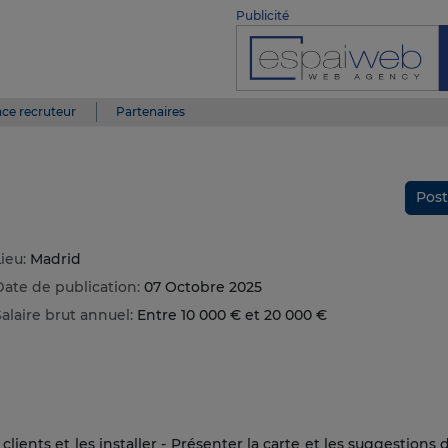
Publicité
ce recruteur
Partenaires
Post
ieu:
Madrid
Date de publication:
07 Octobre 2025
alaire brut annuel:
Entre 10 000 € et 20 000 €
s clients et les installer - Présenter la carte et les suggestion