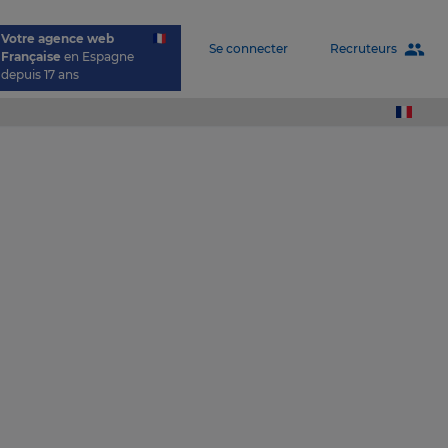
Votre agence web
people
Recruteurs
Se connecter
Française
en Espagne
depuis 17 ans