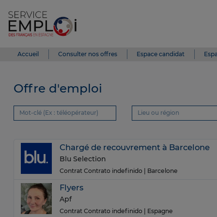
Accueil
Consulter nos offres
Espace candidat
Espa
Offre d'emploi
Chargé de recouvrement à Barcelone
Blu Selection
Contrat Contrato indefinido
| Barcelone
Flyers
Apf
Contrat Contrato indefinido
| Espagne