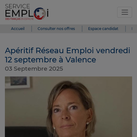
Accueil
Consulter nos offres
Espace candidat
Es
Apéritif Réseau Emploi vendredi
12 septembre à Valence
03 Septembre 2025