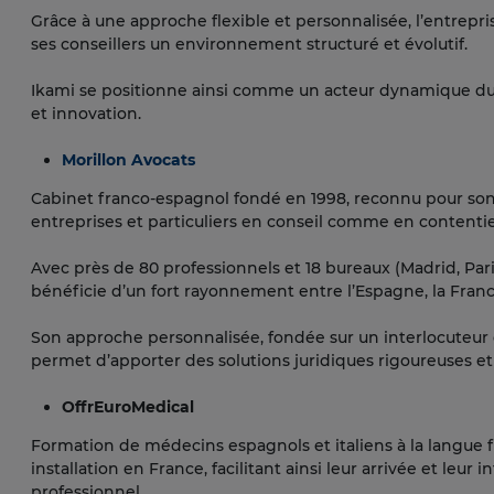
Grâce à une approche flexible et personnalisée, l’entrepri
ses conseillers un environnement structuré et évolutif.
Ikami se positionne ainsi comme un acteur dynamique du se
et innovation.
Morillon Avocats
Cabinet franco-espagnol fondé en 1998, reconnu pour son
entreprises et particuliers en conseil comme en contenti
Avec près de 80 professionnels et 18 bureaux (Madrid, Paris,
bénéficie d’un fort rayonnement entre l’Espagne, la Franc
Son approche personnalisée, fondée sur un interlocuteur 
permet d’apporter des solutions juridiques rigoureuses et
OffrEuroMedical
Formation de médecins espagnols et italiens à la langue 
installation en France, facilitant ainsi leur arrivée et leu
professionnel.