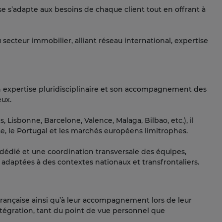
se s’adapte aux besoins de chaque client tout en offrant à
cteur immobilier, alliant réseau international, expertise
 expertise pluridisciplinaire et son accompagnement des
eux.
 Lisbonne, Barcelone, Valence, Malaga, Bilbao, etc.), il
e, le Portugal et les marchés européens limitrophes.
dédié et une coordination transversale des équipes,
 adaptées à des contextes nationaux et transfrontaliers.
française ainsi qu’à leur accompagnement lors de leur
r intégration, tant du point de vue personnel que