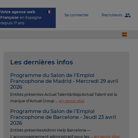
Votre agence web
people
Recruteurs
Se connecter
Française
en Espagne
depuis 17 ans
Les dernières infos
Programme du Salon de l’Emploi
Francophone de Madrid - Mercredi 29 avril
2026
Entités présentes Actual Talent&nbsp;Actual Talent est la
marque d’Actual Group ...
en savoir plus
Programme du Salon de l’Emploi
Francophone de Barcelone - Jeudi 23 avril
2026
Entités présentesAdmin Help Barcelona —
L'accompagnement administratif pour les ...
en savoir plus