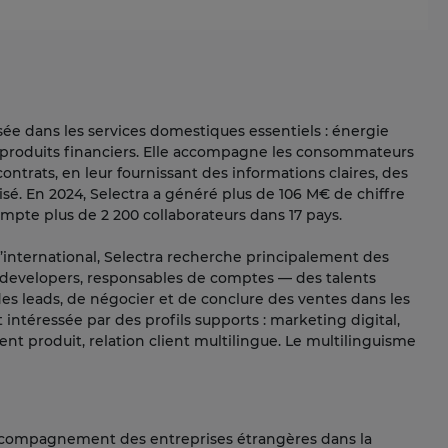
sée dans les services domestiques essentiels : énergie
 et produits financiers. Elle accompagne les consommateurs
contrats, en leur fournissant des informations claires, des
. En 2024, Selectra a généré plus de 106 M€ de chiffre
 compte plus de 2 200 collaborateurs dans 17 pays.
nternational, Selectra recherche principalement des
ss developers, responsables de comptes — des talents
es leads, de négocier et de conclure des ventes dans les
t intéressée par des profils supports : marketing digital,
t produit, relation client multilingue. Le multilinguisme
’accompagnement des entreprises étrangères dans la