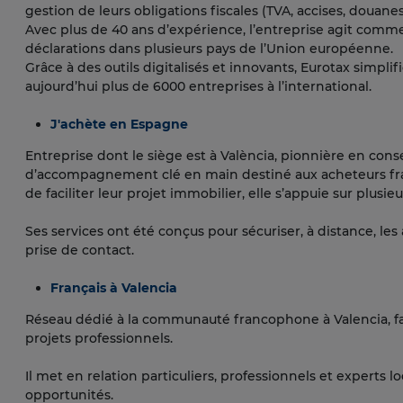
gestion de leurs obligations fiscales (TVA, accises, douanes
Avec plus de 40 ans d’expérience, l’entreprise agit comme
déclarations dans plusieurs pays de l’Union européenne.
Grâce à des outils digitalisés et innovants, Eurotax simpl
aujourd’hui plus de 6000 entreprises à l’international.
J'achète en Espagne
Entreprise dont le siège est à València, pionnière en cons
d’accompagnement clé en main destiné aux acheteurs fra
de faciliter leur projet immobilier, elle s’appuie sur plus
Ses services ont été conçus pour sécuriser, à distance, l
prise de contact.
Français à Valencia
Réseau dédié à la communauté francophone à Valencia, fa
projets professionnels.
Il met en relation particuliers, professionnels et experts loc
opportunités.