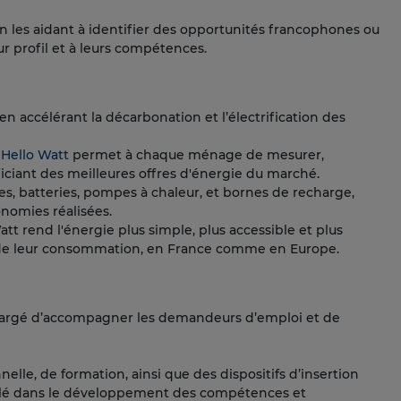
 les aidant à identifier des opportunités francophones ou
ur profil et à leurs compétences.
 en accélérant la décarbonation et l’électrification des
 Hello Watt
permet à chaque ménage de mesurer,
ciant des meilleures offres d'énergie du marché.
es, batteries, pompes à chaleur, et bornes de recharge,
onomies réalisées.
t rend l'énergie plus simple, plus accessible et plus
le de leur consommation, en France comme en Europe.
 chargé d’accompagner les demandeurs d’emploi et de
elle, de formation, ainsi que des dispositifs d’insertion
ôle clé dans le développement des compétences et