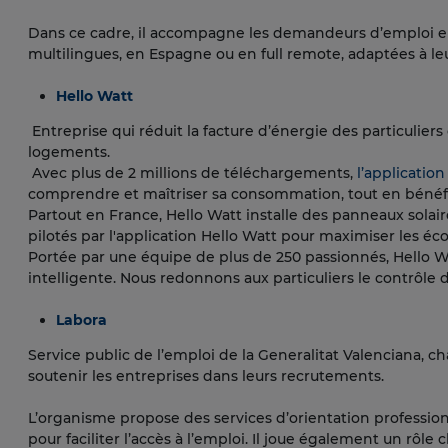
Dans ce cadre, il accompagne les demandeurs d’emploi en
multilingues, en Espagne ou en full remote, adaptées à le
Hello Watt
Entreprise qui réduit la facture d’énergie des particuliers
logements.
Avec plus de 2 millions de téléchargements,
l’application
comprendre et maîtriser sa consommation, tout en bénéfi
Partout en France, Hello Watt installe des panneaux solair
pilotés par l'application Hello Watt pour maximiser les éc
Portée par une équipe de plus de 250 passionnés, Hello Wat
intelligente. Nous redonnons aux particuliers le contrô
Labora
Service public de l’emploi de la Generalitat Valenciana,
soutenir les entreprises dans leurs recrutements.
L’organisme propose des services d’orientation professionn
pour faciliter l’accès à l’emploi. Il joue également un r