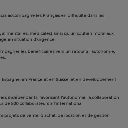
ncia accompagne les Français en difficulté dans les
, alimentaires, médicales) ainsi qu’un soutien moral aux
age en situation d’urgence.
mpagner les bénéficiaires vers un retour à l’autonomie,
les.
en Espagne, en France et en Suisse, et en développement
ers indépendants, favorisant l’autonomie, la collaboration
us de 500 collaborateurs à l’international.
s projets de vente, d’achat, de location et de gestion