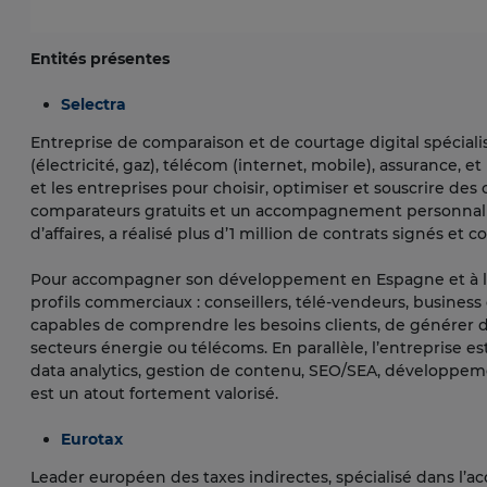
Entités présentes
Selectra
Entreprise de comparaison et de courtage digital spéciali
(électricité, gaz), télécom (internet, mobile), assurance,
et les entreprises pour choisir, optimiser et souscrire des 
comparateurs gratuits et un accompagnement personnalisé
d’affaires, a réalisé plus d’1 million de contrats signés et
Pour accompagner son développement en Espagne et à l’i
profils commerciaux : conseillers, télé-vendeurs, busine
capables de comprendre les besoins clients, de générer d
secteurs énergie ou télécoms. En parallèle, l’entreprise es
data analytics, gestion de contenu, SEO/SEA, développemen
est un atout fortement valorisé.
Eurotax
Leader européen des taxes indirectes, spécialisé dans l