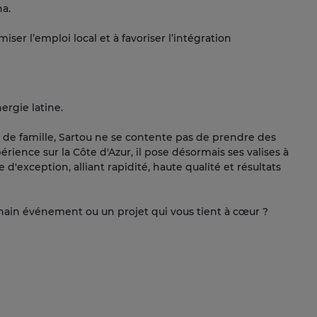
na.
ser l’emploi local et à favoriser l’intégration
nergie latine.
 de famille, Sartou ne se contente pas de prendre des
érience sur la Côte d'Azur, il pose désormais ses valises à
 d'exception, alliant rapidité, haute qualité et résultats
hain événement ou un projet qui vous tient à cœur ?