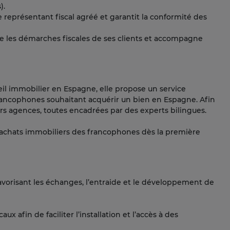
).
 représentant fiscal agréé et garantit la conformité des
ifie les démarches fiscales de ses clients et accompagne
eil immobilier en Espagne, elle propose un service
ncophones souhaitant acquérir un bien en Espagne. Afin
ieurs agences, toutes encadrées par des experts bilingues.
es achats immobiliers des francophones dès la première
vorisant les échanges, l’entraide et le développement de
aux afin de faciliter l’installation et l’accès à des