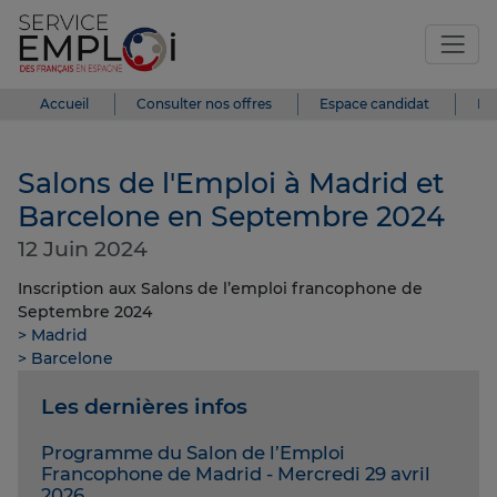
Accueil
Consulter nos offres
Espace candidat
Es
Salons de l'Emploi à Madrid et
Barcelone en Septembre 2024
12 Juin 2024
Inscription aux Salons de l’emploi francophone de
Septembre 2024
> Madrid
> Barcelone
Les dernières infos
Programme du Salon de l’Emploi
Francophone de Madrid - Mercredi 29 avril
2026