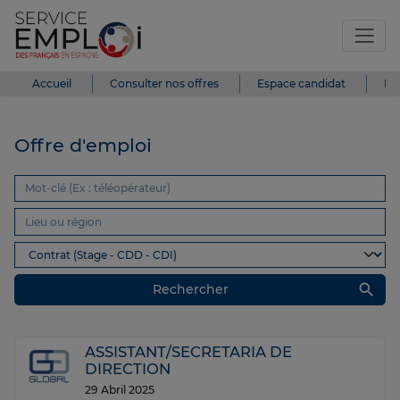
Accueil
Consulter nos offres
Espace candidat
Es
Offre d'emploi
search
Rechercher
ASSISTANT/SECRETARIA DE
DIRECTION
29 Abril 2025