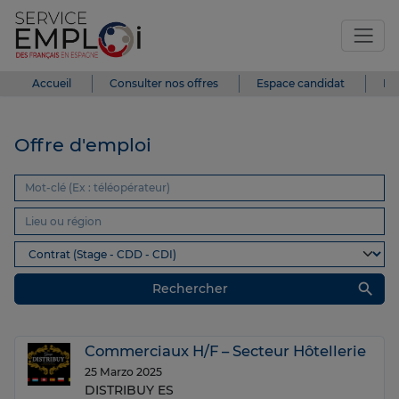
Accueil
Consulter nos offres
Espace candidat
Es
Offre d'emploi
search
Rechercher
Commerciaux H/F – Secteur Hôtellerie
25 Marzo 2025
DISTRIBUY ES