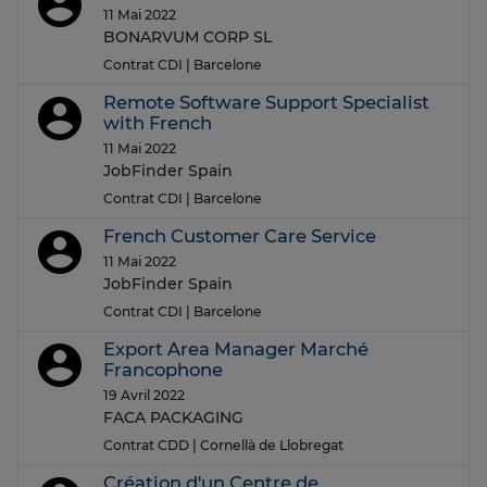
11 Mai 2022
BONARVUM CORP SL
Contrat CDI
| Barcelone
Remote Software Support Specialist
with French
11 Mai 2022
JobFinder Spain
Contrat CDI
| Barcelone
French Customer Care Service
11 Mai 2022
JobFinder Spain
Contrat CDI
| Barcelone
Export Area Manager Marché
Francophone
19 Avril 2022
FACA PACKAGING
Contrat CDD
| Cornellà de Llobregat
Création d'un Centre de