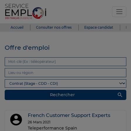
Accueil
Consulter nos offres
Espace candidat
Es
Offre d'emploi
search
Rechercher
French Customer Support Experts
26 Mars 2021
Teleperformance Spain